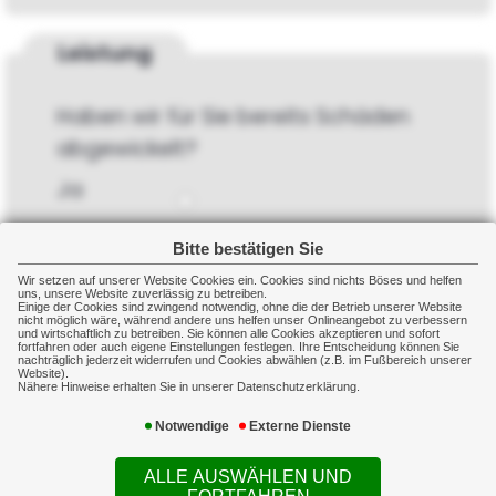
Leistung
Haben wir für Sie bereits Schäden
abgewickelt?
Ja
Nein
Bitte bestätigen Sie
Wir setzen auf unserer Website Cookies ein. Cookies sind nichts Böses und helfen
Wenn ja, wie beurteilen Sie die
uns, unsere Website zuverlässig zu betreiben.
Einige der Cookies sind zwingend notwendig, ohne die der Betrieb unserer Website
Schadenbearbeitung?
nicht möglich wäre, während andere uns helfen unser Onlineangebot zu verbessern
und wirtschaftlich zu betreiben. Sie können alle Cookies akzeptieren und sofort
fortfahren oder auch eigene Einstellungen festlegen. Ihre Entscheidung können Sie
nachträglich jederzeit widerrufen und Cookies abwählen (z.B. im Fußbereich unserer
1
2
3
4
5
6
Website).
Nähere Hinweise erhalten Sie in unserer Datenschutzerklärung.
Notwendige
Externe Dienste
Helfen Sie uns, uns
ALLE AUSWÄHLEN UND